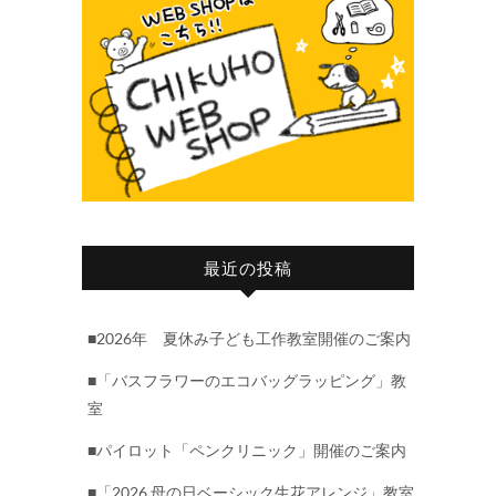
最近の投稿
■2026年 夏休み子ども工作教室開催のご案内
■「バスフラワーのエコバッグラッピング」教
室
■パイロット「ペンクリニック」開催のご案内
■「2026 母の日ベーシック生花アレンジ」教室