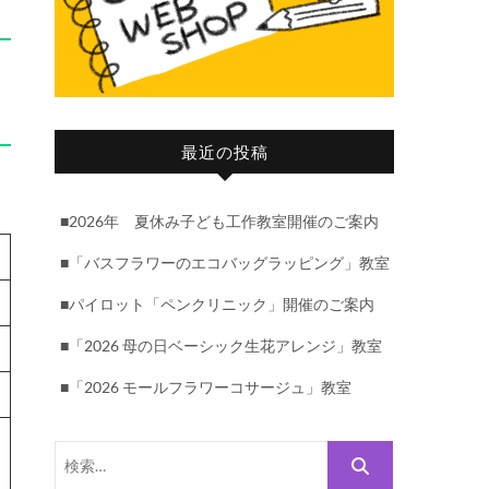
最近の投稿
■2026年 夏休み子ども工作教室開催のご案内
■「バスフラワーのエコバッグラッピング」教室
■パイロット「ペンクリニック」開催のご案内
■「2026 母の日ベーシック生花アレンジ」教室
■「2026 モールフラワーコサージュ」教室
検
索…