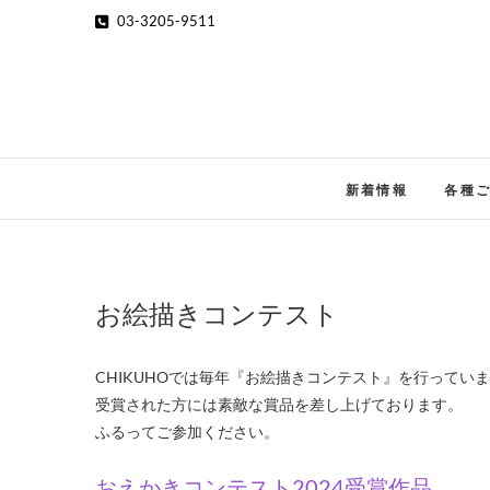
Skip
03-3205-9511
to
content
新着情報
各種
お絵描きコンテスト
CHIKUHOでは毎年『お絵描きコンテスト』を行ってい
受賞された方には素敵な賞品を差し上げております。
ふるってご参加ください。
おえかきコンテスト2024受賞作品