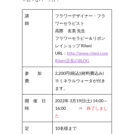
講
フラワーデザイナー・フラ
師
ワーセラピスト
高際 友美 先生
フラワーセラピー＆リボン
レイショップ Rileni
URL：
http://www.rileni.com
Rileni店長のBLOG
参 加
2,200円(税込)(材料費込み)
費
※ミネラルウォータが付き
ます。
開 催 日
2022年 3月19日(土) 14:00～
時
16:00 ⇒
終了しまし
た
定
10名様まで