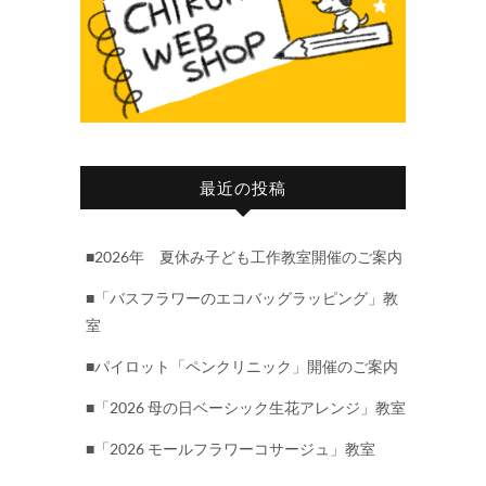
最近の投稿
■2026年 夏休み子ども工作教室開催のご案内
■「バスフラワーのエコバッグラッピング」教
室
■パイロット「ペンクリニック」開催のご案内
■「2026 母の日ベーシック生花アレンジ」教室
■「2026 モールフラワーコサージュ」教室