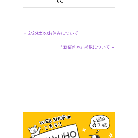
い。
←
2/26(土)のお休みについて
「新宿plus」掲載について
→