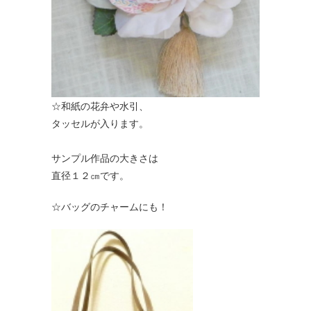
☆和紙の花弁や水引、
タッセルが入ります。
サンプル作品の大きさは
直径１２㎝です。
☆バッグのチャームにも！