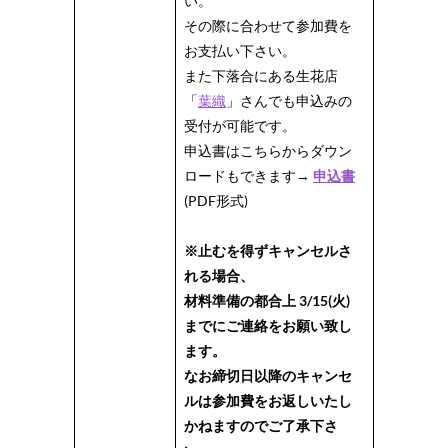
い。
その際に合わせて参加費を
お支払い下さい。
また下落合にある生花店
「
葉織
」さんでも申込みの
受付が可能です。
申込書はこちらからダウン
ロードもできます→
申込書
(PDF形式)
※止むを得ずキャンセルさ
れる場合、
材料準備の都合上 3/15(火)
までにご連絡をお願い致し
ます。
なお締切日以降のキャンセ
ルは参加費をお返しいたし
かねますのでご了承下さ