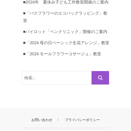
■2026年 夏休み子ども工作教室開催のご案内
■「バスフラワーのエコバッグラッピング」教
室
■パイロット「ペンクリニック」開催のご案内
■「2026 母の日ベーシック生花アレンジ」教室
■「2026 モールフラワーコサージュ」教室
検
索…
お問い合わせ
プライバシーポリシー