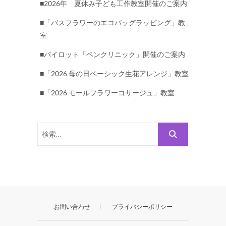
■2026年 夏休み子ども工作教室開催のご案内
■「バスフラワーのエコバッグラッピング」教
室
■パイロット「ペンクリニック」開催のご案内
■「2026 母の日ベーシック生花アレンジ」教室
■「2026 モールフラワーコサージュ」教室
検
索…
お問い合わせ
プライバシーポリシー