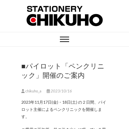
Skip
to
content
STATIONERY
ステーショナリーと印刷のお店
CHIKUHO
■パイロット「ペンクリニ
ック」開催のご案内
chikuho_a
2023/10/16
2023年11月17日(金)・18日(土) の２日間、パイ
ロット主催によるペンクリニックを開催しま
す。