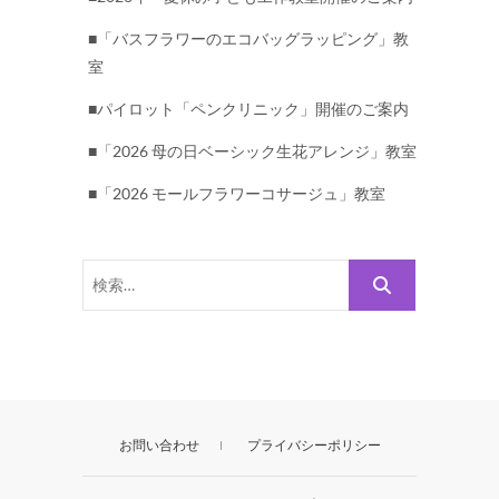
■「バスフラワーのエコバッグラッピング」教
室
■パイロット「ペンクリニック」開催のご案内
■「2026 母の日ベーシック生花アレンジ」教室
■「2026 モールフラワーコサージュ」教室
検
索…
お問い合わせ
プライバシーポリシー