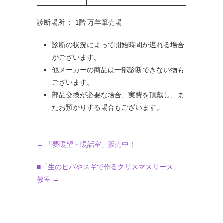
診断場所 ： 1階 万年筆売場
診断の状況によって開始時間が遅れる場合
がございます。
他メーカーの商品は一部診断できない物も
ございます。
部品交換が必要な場合、実費を頂戴し、ま
たお預かりする場合もございます。
←
「夢暖望・暖話室」販売中！
■「生のヒバやスギで作るクリスマスリース」
教室
→