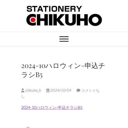
Skip
to
content
STATIONERY
ステーショナリーと印刷のお店
CHIKUHO
2024-10ハロウィン-申込チ
ラシB5
chikuho_h
2024/10/04
コメントな
し
2024-10ハロウィン-申込チラシB5