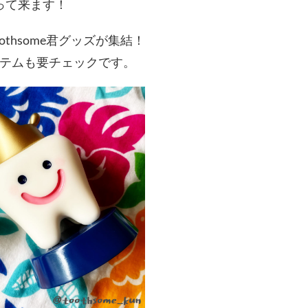
やって来ます！
thsome君グッズが集結！
テムも要チェックです。