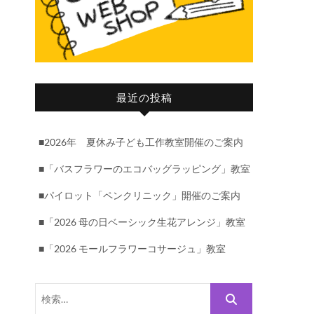
最近の投稿
■2026年 夏休み子ども工作教室開催のご案内
■「バスフラワーのエコバッグラッピング」教室
■パイロット「ペンクリニック」開催のご案内
■「2026 母の日ベーシック生花アレンジ」教室
■「2026 モールフラワーコサージュ」教室
検
索…