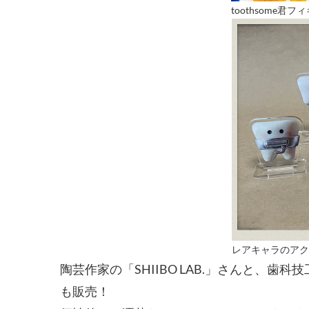
toothsome君フ
レアキャラのアク
陶芸作家の「SHIIBO LAB.」さんと、歯
も販売！