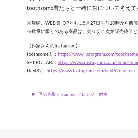
toothsome君たちと一緒に歯について考
※店頭、WEB SHOPともに5月27日午前10時から
※数量に限りのある商品は、売り切れ次第販売終了と
【作家さんのInstagram】
toothsome君：
https://www.instagram.com/toothsome
SHIIBO LAB.：
https://www.instagram.com/shiiboshiib
Hani82：
https://www.instagram.com/hani82danana/
←
■「季節先取り Summerアレンジ」教室