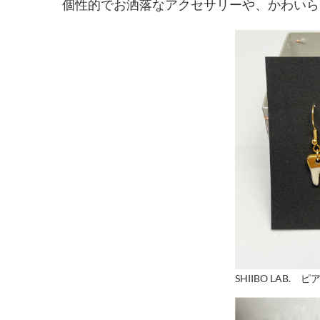
個性的でお洒落なアクセサリーや、かわいら
SHIIBO LAB. ピ