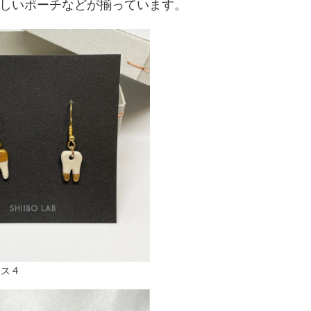
しいポーチなどが揃っています。
アス 4