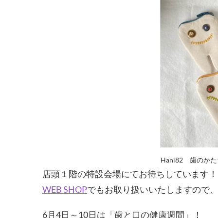
Hani82 歯のか
店頭１階の特設会場にてお待ちしています！
WEB SHOP
でもお取り扱いいたしますので
6月4日～10日は「歯と口の健康週間」！