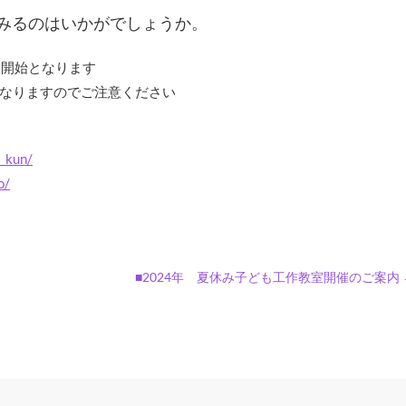
えてみるのはいかがでしょうか。
販売開始となります
なりますのでご注意ください
_kun/
o/
■2024年 夏休み子ども工作教室開催のご案内