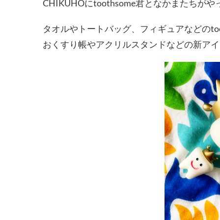
CHIKUHOにtoothsome君となかまたちが
タオルやトートバッグ、フィギュアなどのtoo
おくすり帳やアクリルスタンドなどの新アイ