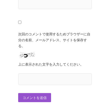
次回のコメントで使用するためブラウザーに自
分の名前、メールアドレス、サイトを保存す
る。
上に表示された文字を入力してください。