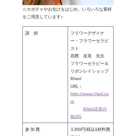
☆カボチャやお化けをはじめ、いろいろな素材
をご用意しています♪
講 師
フラワーデザイナ
ー・フラワーセラピ
スト
髙際 友美 先生
フラワーセラピー＆
リボンレイショップ
Rileni
URL：
http://www.rileni.co
m
Rileni店長の
BLOG
参 加 費
3,300円(税込)(材料費