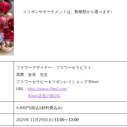
☆リボンやオーナメントは、数種類から選べます♪
フラワーデザイナー・フラワーセラピスト
髙際 友美 先生
フラワーセラピー＆リボンレイショップ Rileni
URL：
http://www.rileni.com
Rileni店長のBLOG
4,400円(税込)(材料費込み)
2025年 11月29日(土)
11:00～13:00