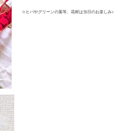
☆ヒバやグリーンの葉等、花材は当日のお楽しみ♪