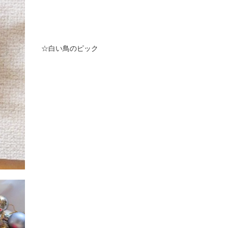
☆白い鳥のピック