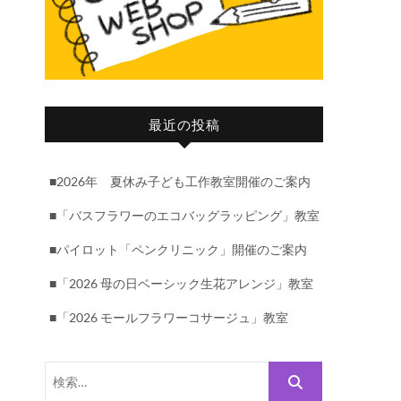
最近の投稿
■2026年 夏休み子ども工作教室開催のご案内
■「バスフラワーのエコバッグラッピング」教室
■パイロット「ペンクリニック」開催のご案内
■「2026 母の日ベーシック生花アレンジ」教室
■「2026 モールフラワーコサージュ」教室
検
索…