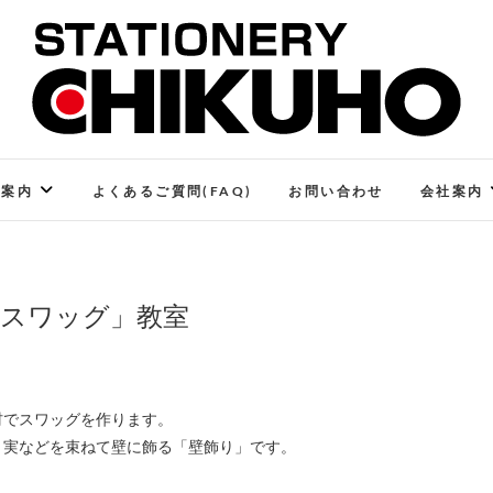
STATIONERY CHIKUHO
ステーショナリーと印刷のお店
ご案内
よくあるご質問(FAQ)
お問い合わせ
会社案内
ススワッグ」教室
材でスワッグを作ります。
、実などを束ねて壁に飾る「壁飾り」です。