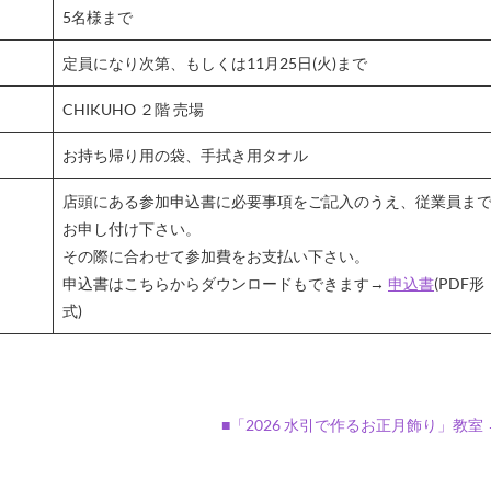
5名様まで
定員になり次第、もしくは11月25日(火)まで
CHIKUHO ２階 売場
お持ち帰り用の袋、手拭き用タオル
店頭にある参加申込書に必要事項をご記入のうえ、従業員ま
お申し付け下さい。
その際に合わせて参加費をお支払い下さい。
申込書はこちらからダウンロードもできます→
申込書
(PDF形
式)
■「2026 水引で作るお正月飾り」教室