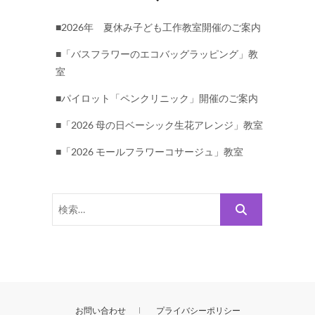
■2026年 夏休み子ども工作教室開催のご案内
■「バスフラワーのエコバッグラッピング」教
室
■パイロット「ペンクリニック」開催のご案内
■「2026 母の日ベーシック生花アレンジ」教室
■「2026 モールフラワーコサージュ」教室
検
索…
お問い合わせ
プライバシーポリシー