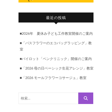
最近の投稿
■2026年 夏休み子ども工作教室開催のご案内
■「バスフラワーのエコバッグラッピング」教
室
■パイロット「ペンクリニック」開催のご案内
■「2026 母の日ベーシック生花アレンジ」教室
■「2026 モールフラワーコサージュ」教室
検
索…