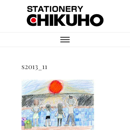
Skip
to
content
STATIONERY
ステーショナリーと印刷のお店
CHIKUHO
s2013_11