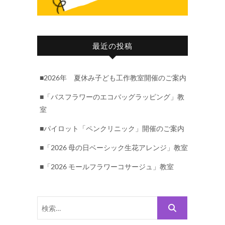
最近の投稿
■2026年 夏休み子ども工作教室開催のご案内
■「バスフラワーのエコバッグラッピング」教
室
■パイロット「ペンクリニック」開催のご案内
■「2026 母の日ベーシック生花アレンジ」教室
■「2026 モールフラワーコサージュ」教室
検
索…