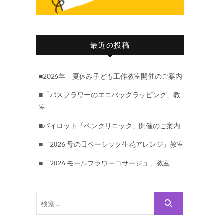
最近の投稿
■2026年 夏休み子ども工作教室開催のご案内
■「バスフラワーのエコバッグラッピング」教
室
■パイロット「ペンクリニック」開催のご案内
■「2026 母の日ベーシック生花アレンジ」教室
■「2026 モールフラワーコサージュ」教室
検
索…