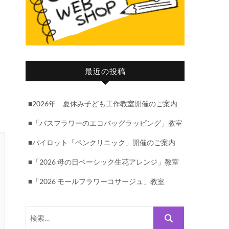
最近の投稿
■2026年 夏休み子ども工作教室開催のご案内
■「バスフラワーのエコバッグラッピング」教室
■パイロット「ペンクリニック」開催のご案内
■「2026 母の日ベーシック生花アレンジ」教室
■「2026 モールフラワーコサージュ」教室
検
索…