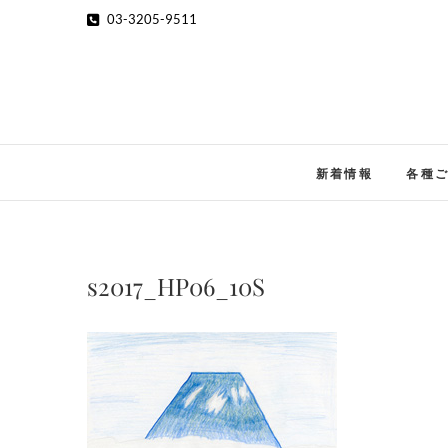
Skip
03-3205-9511
to
content
新着情報
各種
s2017_HP06_10S