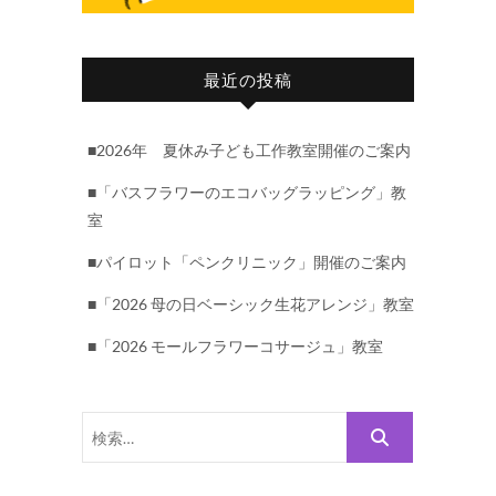
最近の投稿
■2026年 夏休み子ども工作教室開催のご案内
■「バスフラワーのエコバッグラッピング」教
室
■パイロット「ペンクリニック」開催のご案内
■「2026 母の日ベーシック生花アレンジ」教室
■「2026 モールフラワーコサージュ」教室
検
索…