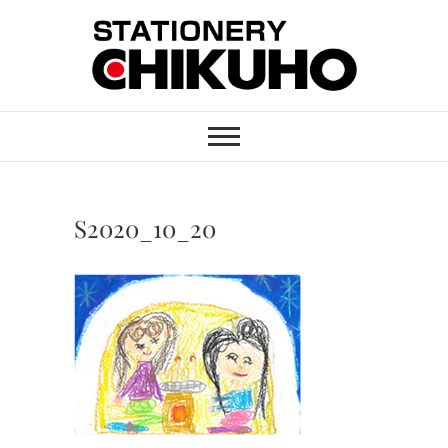
Skip
to
content
STATIONERY
ステーショナリーと印刷のお店
CHIKUHO
S2020_10_20