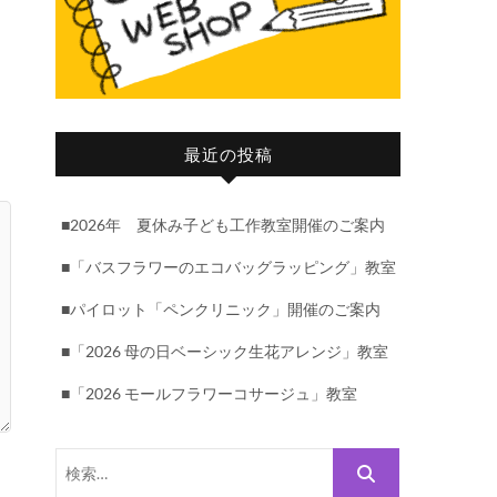
最近の投稿
■2026年 夏休み子ども工作教室開催のご案内
■「バスフラワーのエコバッグラッピング」教室
■パイロット「ペンクリニック」開催のご案内
■「2026 母の日ベーシック生花アレンジ」教室
■「2026 モールフラワーコサージュ」教室
検
索…