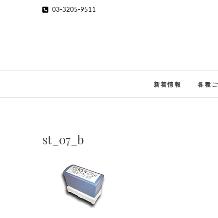
Skip
03-3205-9511
to
content
新着情報
各種
st_07_b