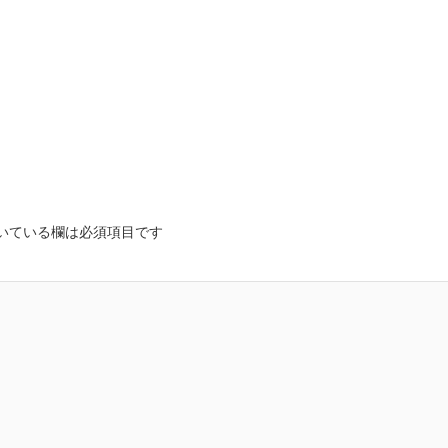
いている欄は必須項目です