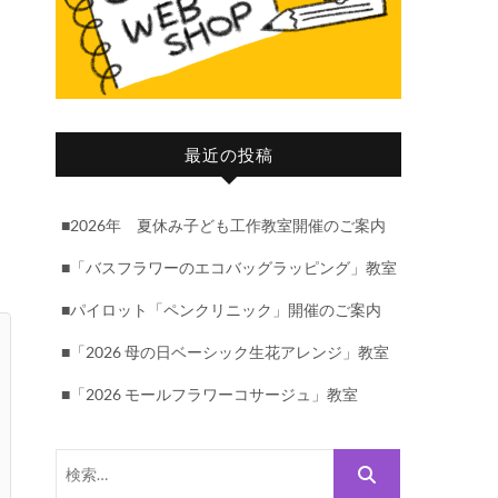
最近の投稿
■2026年 夏休み子ども工作教室開催のご案内
■「バスフラワーのエコバッグラッピング」教室
■パイロット「ペンクリニック」開催のご案内
■「2026 母の日ベーシック生花アレンジ」教室
■「2026 モールフラワーコサージュ」教室
検
索…